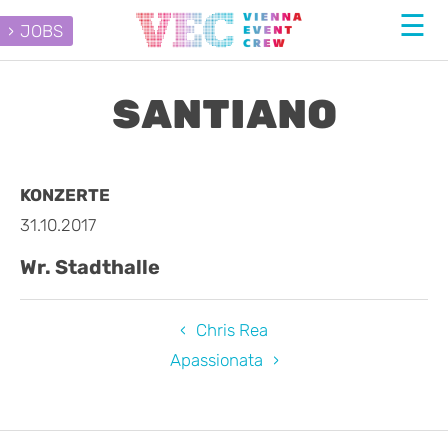
JOBS
SANTIANO
KONZERTE
31.10.2017
Wr. Stadthalle
Chris Rea
Apassionata